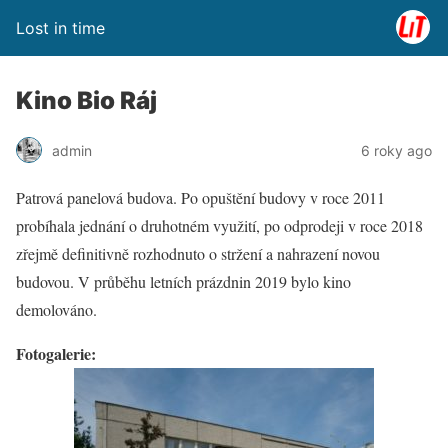
Lost in time
Kino Bio Ráj
admin
6 roky ago
Patrová panelová budova. Po opuštění budovy v roce 2011
probíhala jednání o druhotném využití, po odprodeji v roce 2018
zřejmě definitivně rozhodnuto o stržení a nahrazení novou
budovou. V průběhu letních prázdnin 2019 bylo kino
demolováno.
Fotogalerie: