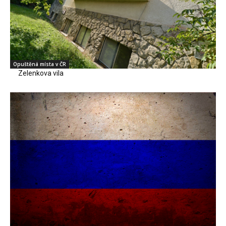
Opuštěná místa v ČR
Zelenkova vila