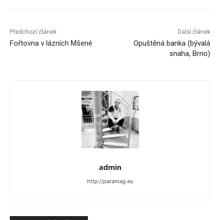
Předchozí článek
Další článek
Fořtovna v lázních Mšené
Opuštěná banka (bývalá
snaha, Brno)
admin
http://paramag.eu