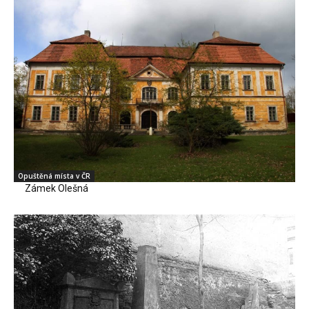
Opuštěná místa v ČR
Zámek Olešná