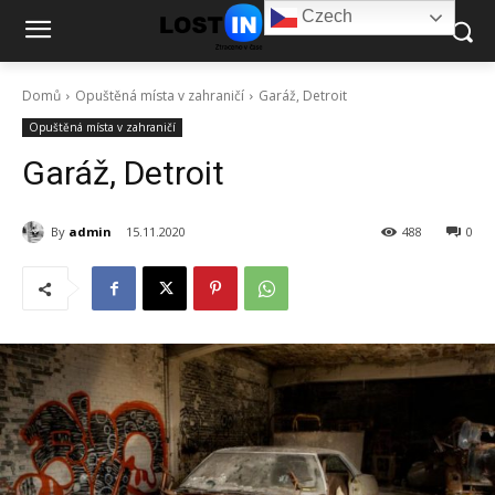
Czech
Domů
Opuštěná místa v zahraničí
Garáž, Detroit
Opuštěná místa v zahraničí
Garáž, Detroit
By
admin
15.11.2020
488
0