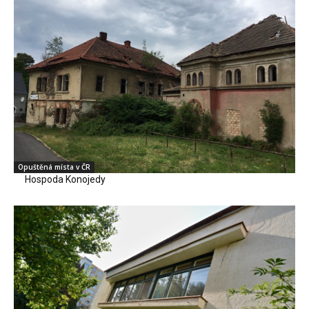
Opuštěná místa v ČR
Hospoda Konojedy