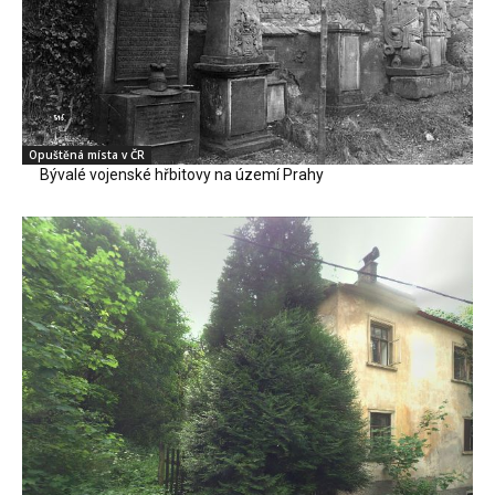
Opuštěná místa v ČR
Bývalé vojenské hřbitovy na území Prahy