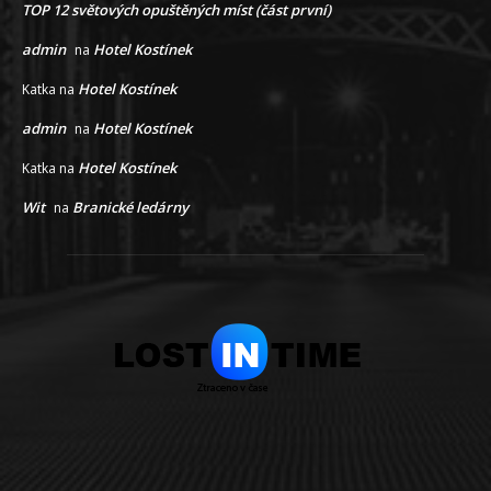
TOP 12 světových opuštěných míst (část první)
admin
Hotel Kostínek
na
Hotel Kostínek
Katka
na
admin
Hotel Kostínek
na
Hotel Kostínek
Katka
na
Wit
Branické ledárny
na