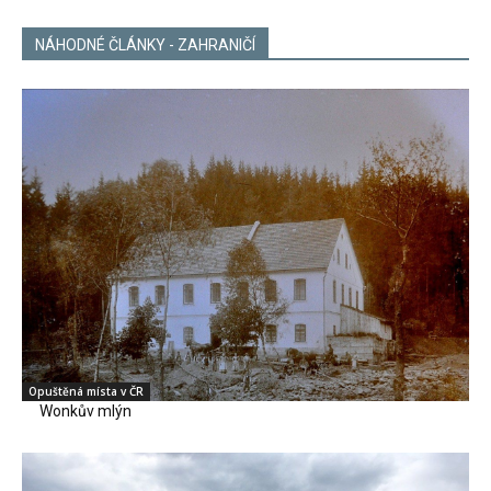
NÁHODNÉ ČLÁNKY - ZAHRANIČÍ
Opuštěná místa v ČR
Wonkův mlýn