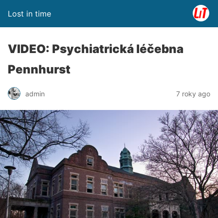
Lost in time
VIDEO: Psychiatrická léčebna
Pennhurst
admin
7 roky ago